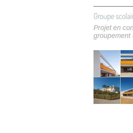
Groupe scola
Projet en co
groupement 