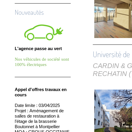
Nouveautés
L'agence passe au vert
Université de 
Nos véhicules de société sont
100% électriques
CARDIN & GA
RECHATIN (
Appel d'offres travaux en
cours
Date limite : 03/04/2025
Projet :
Aménagement de
salles de restauration à
l’étage de la brasserie
Boutonnet à Montpellier
MOA : CROUS OCCITANIE