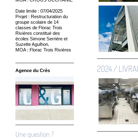
Date limite : 07/04/2025
Projet :
Restructuration du
groupe scolaire de 14
classes de Florac Trois
Rivières constitué des
écoles Simone Serrière et
Suzette Agulhon.
MOA :
Florac Trois Rivières
2024 / LIVRA
Agence du Crès
Une question ?