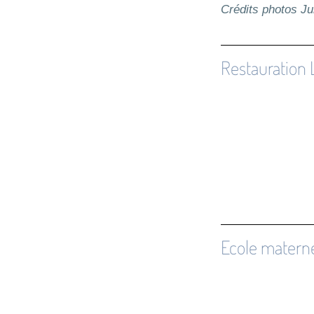
Crédits photos 
Restauration 
Ecole materne