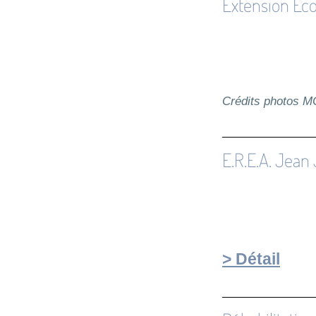
Extension Ecol
Crédits photos 
E.R.E.A. Jean
> Détail