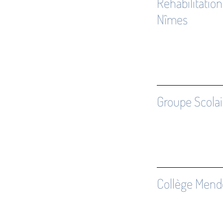
Réhabilitation
Nîmes
Groupe Scolair
Collège Mend