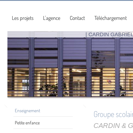
Les projets
L'agence
Contact
Téléchargement
| CARDIN GABRIE
Enseignement
Groupe scolair
Petite enfance
CARDIN & GA