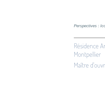
Perspectives : I
Résidence A
Montpellier
Maître d'ouv