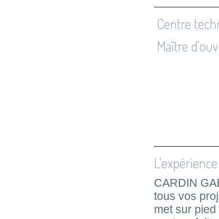
Centre techn
Maître d'ouv
L'expérience 
CARDIN GAB
tous vos proj
met sur pied