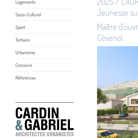
2025 / LAUR
Logements
Jeunesse su
Socio-Culturel
Maître d'ou
Sport
Cévenol
Tertiaire
Urbanisme
Concours
Références