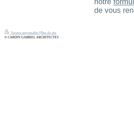
notre
formul
de vous ren
Version imprimable
|
Plan du site
© CARDIN GABRIEL ARCHITECTES