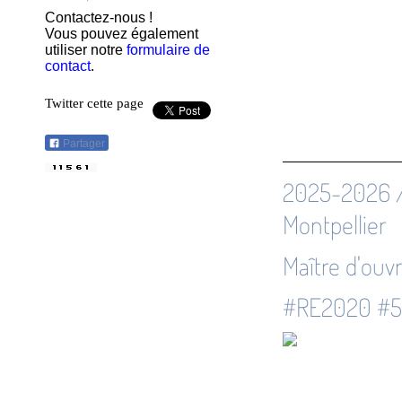
Contactez-nous !
Vous pouvez également
utiliser notre
formulaire de
contact
.
Twitter cette page
Partager
2025-2026 /
Montpellier
Maître d'ouv
#RE2020 #