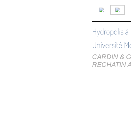
Hydropolis à
Université M
CARDIN & GA
RECHATIN Ar