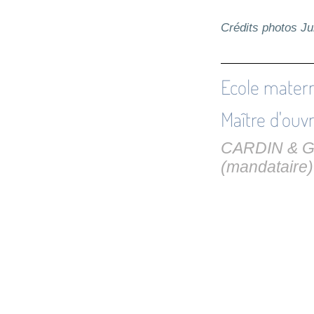
Crédits photos 
Ecole mater
Maître d'ouv
CARDIN & GA
(mandataire)