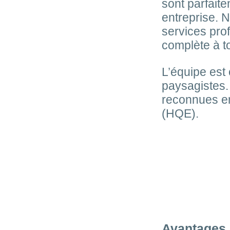
sont parfait
entreprise. 
services pro
complète à to
L’équipe est
paysagistes
reconnues e
(HQE).
Avantages