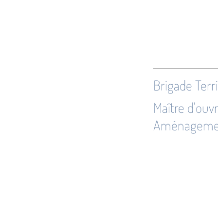
Brigade Terr
Maître d'ouv
Aménageme