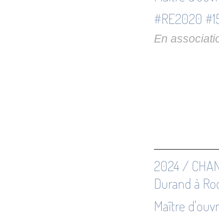
#RE2020 #15
En associati
2024 / CHANT
Durand à Ro
Maître d'ouv