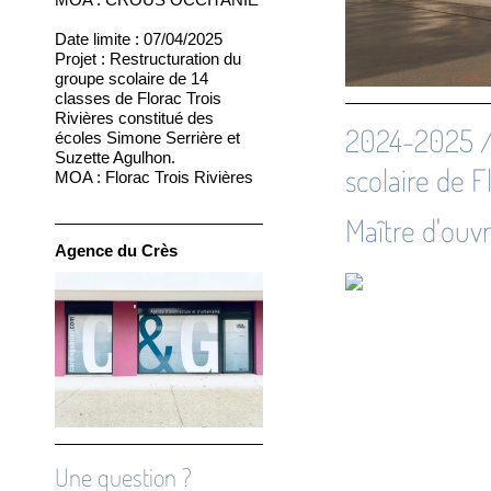
Date limite : 07/04/2025
Projet :
Restructuration du
groupe scolaire de 14
classes de Florac Trois
Rivières constitué des
2024-2025 /
écoles Simone Serrière et
Suzette Agulhon.
scolaire de F
MOA :
Florac Trois Rivières
Maître d'ouv
Agence du Crès
Une question ?