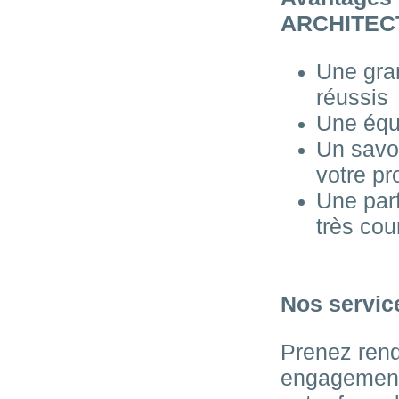
ARCHITEC
Une gra
réussis
Une équ
Un savo
votre pr
Une parf
très cou
Nos servic
Prenez ren
engagement,