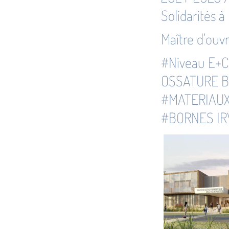
Solidarités à
Maître d'ouv
#Niveau E+
OSSATURE B
#MATERIAUX
#BORNES IR