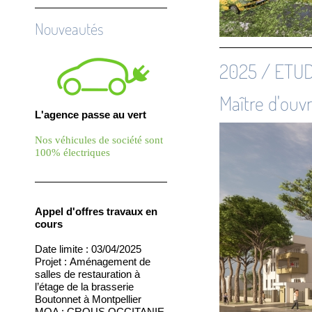
Nouveautés
2025 / ETUD
Maître d'ouv
L'agence passe au vert
Nos véhicules de société sont
100% électriques
Appel d'offres travaux en
cours
Date limite : 03/04/2025
Projet :
Aménagement de
salles de restauration à
l’étage de la brasserie
Boutonnet à Montpellier
MOA : CROUS OCCITANIE