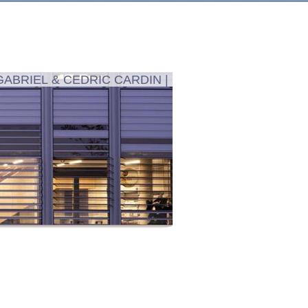
GABRIEL & CEDRIC CARDIN |