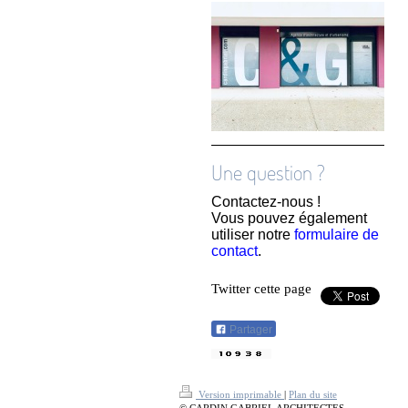
Une question ?
Contactez-nous !
Vous pouvez également
utiliser notre
formulaire de
contact
.
Twitter cette page
Partager
Version imprimable
|
Plan du site
© CARDIN GABRIEL ARCHITECTES