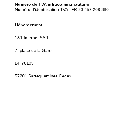
Numéro de TVA intracommunautaire
Numéro d'identification TVA : FR 23 452 209 380
Hébergement
1&1 Internet SARL
7, place de la Gare
BP 70109
57201 Sarreguemines Cedex