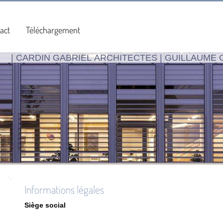
act
Téléchargement
| CARDIN GABRIEL ARCHITECTES | GUILLAUME 
Informations légales
Siège social